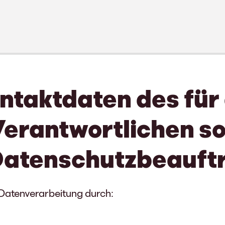
ntaktdaten des für 
erantwortlichen s
 Datenschutzbeauft
e Datenverarbeitung durch: