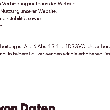
n Verbindungsaufbaus der Website,
 Nutzung unserer Website,
d -stabilität sowie
n.
itung ist Art. 6 Abs. 1 S. 1 lit. f DSGVO. Unser ber
ng. In keinem Fall verwenden wir die erhobenen D
von Daten