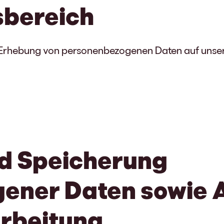
bereich
ie Erhebung von personenbezogenen Daten auf unse
nd Speicherung
ener Daten sowie 
arbeitung