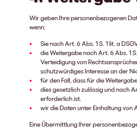
Wir geben Ihre personenbezogenen Date
wenn:
Sie nach Art. 6 Abs. 1 S. 1 lit. a D
die Weitergabe nach Art. 6 Abs. 1 
Verteidigung von Rechtsansprüchen 
schutzwürdiges Interesse an der Ni
für den Fall, dass für die Weitergab
dies gesetzlich zulässig und nach Ar
erforderlich ist.
wir die Daten unter Einhaltung von
Eine Übermittlung Ihrer personenbezoge