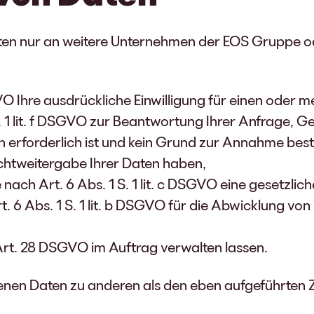
n nur an weitere Unternehmen der EOS Gruppe oder
SGVO Ihre ausdrückliche Einwilligung für einen oder
S. 1 lit. f DSGVO zur Beantwortung Ihrer Anfrage
erforderlich ist und kein Grund zur Annahme best
chtweitergabe Ihrer Daten haben,
e nach Art. 6 Abs. 1 S. 1 lit. c DSGVO eine gesetzlic
t. 6 Abs. 1 S. 1 lit. b DSGVO für die Abwicklung vo
 Art. 28 DSGVO im Auftrag verwalten lassen.
nen Daten zu anderen als den eben aufgeführten Zw