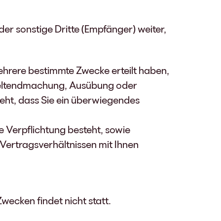
 sonstige Dritte (Empfänger) weiter,
 mehrere bestimmte Zwecke erteilt haben,
, Geltendmachung, Ausübung oder
eht, dass Sie ein überwiegendes
he Verpflichtung besteht, sowie
n Vertragsverhältnissen mit Ihnen
ecken findet nicht statt.