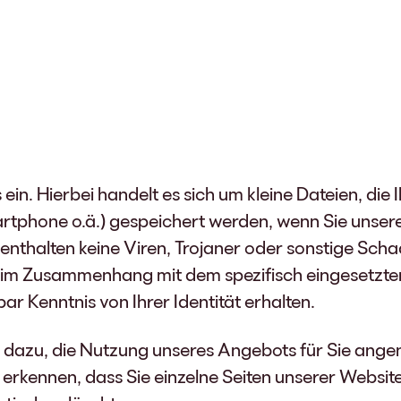
in. Hierbei handelt es sich um kleine Dateien, die 
artphone o.ä.) gespeichert werden, wenn Sie unser
enthalten keine Viren, Trojaner oder sonstige Sc
ls im Zusammenhang mit dem spezifisch eingesetzt
ar Kenntnis von Ihrer Identität erhalten.
s dazu, die Nutzung unseres Angebots für Sie ange
erkennen, dass Sie einzelne Seiten unserer Websit