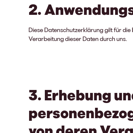
2. Anwendungs
Diese Datenschutzerklärung gilt für d
Verarbeitung dieser Daten durch uns.
3. Erhebung u
personenbezog
von deren Ver