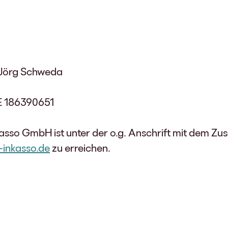
 Jörg Schweda
E 186390651
asso GmbH ist unter der o.g. Anschrift mit dem Zu
inkasso.de
zu erreichen.