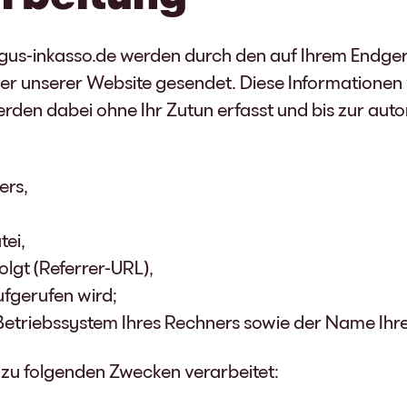
gus-inkasso.de werden durch den auf Ihrem Endg
r unserer Website gesendet. Diese Informationen 
rden dabei ohne Ihr Zutun erfasst und bis zur aut
ers,
ei,
olgt (Referrer-URL),
ufgerufen wird;
Betriebssystem Ihres Rechners sowie der Name Ihre
zu folgenden Zwecken verarbeitet: